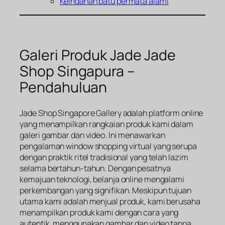
Keindahan batu permata alami
Galeri Produk Jade Jade
Shop Singapura –
Pendahuluan
Jade Shop Singapore Gallery adalah platform online
yang menampilkan rangkaian produk kami dalam
galeri gambar dan video. Ini menawarkan
pengalaman window shopping virtual yang serupa
dengan praktik ritel tradisional yang telah lazim
selama bertahun-tahun. Dengan pesatnya
kemajuan teknologi, belanja online mengalami
perkembangan yang signifikan. Meskipun tujuan
utama kami adalah menjual produk, kami berusaha
menampilkan produk kami dengan cara yang
autentik, menggunakan gambar dan video tanpa