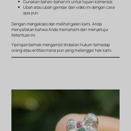
Gunakan bahan-bahan ini untuk tujuan komersial.
Ubah atau ubah gambar dan video ini dengan cara
apa pun.
Dengan mengakses dan melihat galeri kami, Anda
menyatakan bahwa Anda memahami dan menyetujui
Ketentuan ini.
Yipinqian berhak mengambil tindakan hukum terhadap
orang atau entitas mana pun yang melanggar hak kami.