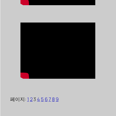
페이지:
1
2
3
4
5
6
7
8
9