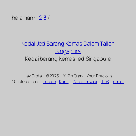
halaman:
1
2
3
4
Kedai Jed Barang Kemas Dalam Talian
Singapura
Kedai barang kemas jed Singapura
Hak Cipta – ©2025 – Yi Pin Qian – Your Precious
Quintessential –
tentang Kami
–
Dasar Privasi
–
TOS
–
e-mel