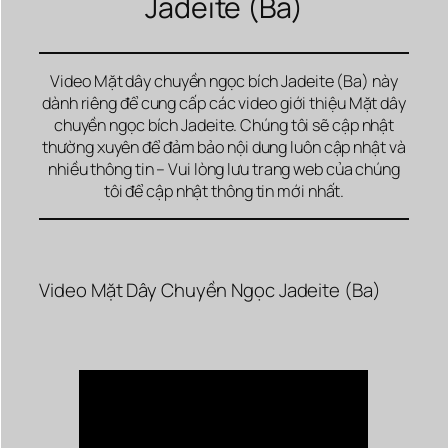
Jadeite (Ba)
Video Mặt dây chuyền ngọc bích Jadeite (Ba) này
dành riêng để cung cấp các video giới thiệu Mặt dây
chuyền ngọc bích Jadeite. Chúng tôi sẽ cập nhật
thường xuyên để đảm bảo nội dung luôn cập nhật và
nhiều thông tin – Vui lòng lưu trang web của chúng
tôi để cập nhật thông tin mới nhất.
Video Mặt Dây Chuyền Ngọc Jadeite (Ba)