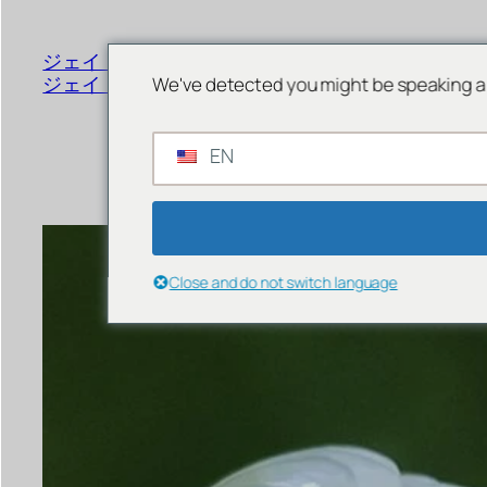
書
く
ジェイド ジュエリー オンライン
メニュー
ジェイド ストア シンガポール
We've detected you might be speaking a 
EN
Close and do not switch language