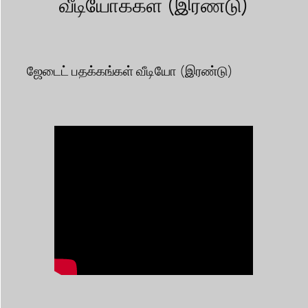
வீடியோக்கள் (இரண்டு)
ஜேடைட் பதக்கங்கள் வீடியோ (இரண்டு)