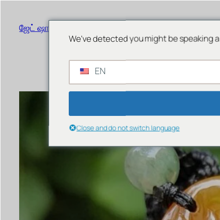
உள்ளடக்கத்திற்கு
செல்க
ஜேட் ஷாப் சிங்கப்பூர்
மெனு
We've detected you might be speaking a 
EN
Close and do not switch language