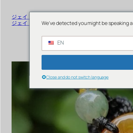
書
く
ジェイド ジュエリー オンライン
メニュー
ジェイド ストア シンガポール
We've detected you might be speaking a 
EN
Close and do not switch language