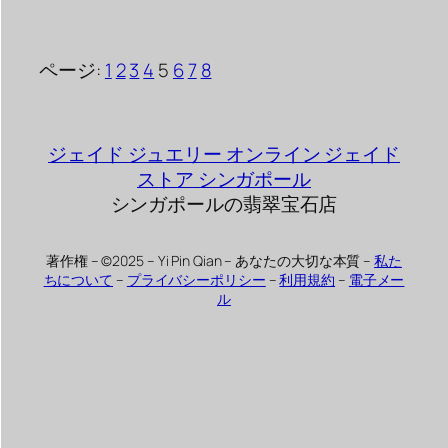
ページ:
1
2
3
4
5
6
7
8
ジェイド ジュエリー オンライン ジェイド
ストア シンガポール
シンガポールの翡翠宝石店
著作権 – ©2025 – Yi Pin Qian – あなたの大切な本質 –
私た
ちについて
–
プライバシーポリシー
–
利用規約
–
電子メー
ル