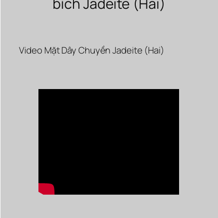
bích Jadeite (Hai)
Video Mặt Dây Chuyền Jadeite (Hai)