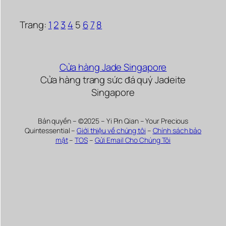
Trang:
1
2
3
4
5
6
7
8
Cửa hàng Jade Singapore
Cửa hàng trang sức đá quý Jadeite
Singapore
Bản quyền – ©2025 – Yi Pin Qian – Your Precious
Quintessential –
Giới thiệu về chúng tôi
–
Chính sách bảo
mật
–
TOS
–
Gửi Email Cho Chúng Tôi