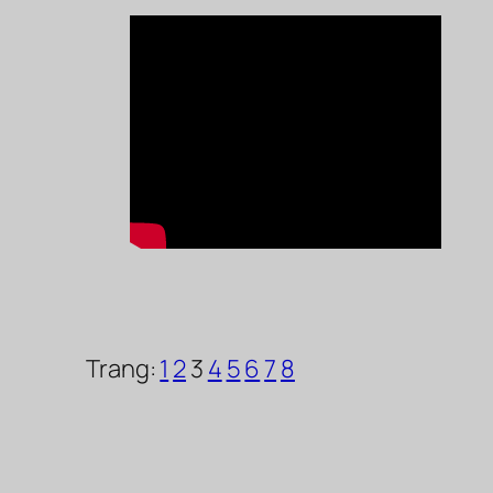
Trang:
1
2
3
4
5
6
7
8