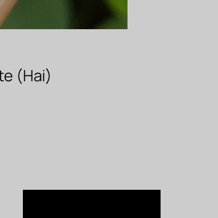
te (Hai)