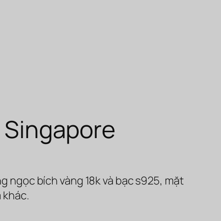
 Singapore
g ngọc bích vàng 18k và bạc s925, mặt
 khác.