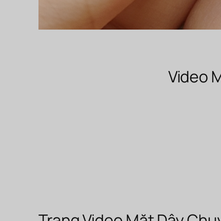
Video M
Trang Video Mặt Dây Chu