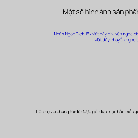
Một số hình ảnh sản phẩ
Nhẫn Ngọc Bích 18k
Mặt dây chuyền ngọc bí
Mặt dây chuyền ngọc b
Liên hệ với chúng tôi để được giải đáp mọi thắc mắc