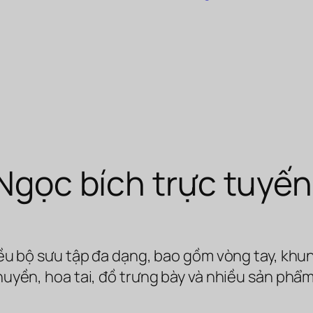
Ngọc bích trực tuyến
ều bộ sưu tập đa dạng, bao gồm vòng tay, khun
huyền, hoa tai, đồ trưng bày và nhiều sản phẩm