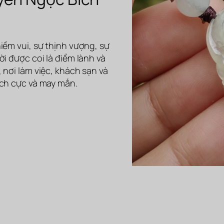
iềm vui, sự thịnh vượng, sự
i được coi là điềm lành và
 nơi làm việc, khách sạn và
ích cực và may mắn.