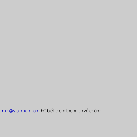
dmin@yipinqian.com
. Để biết thêm thông tin về chúng