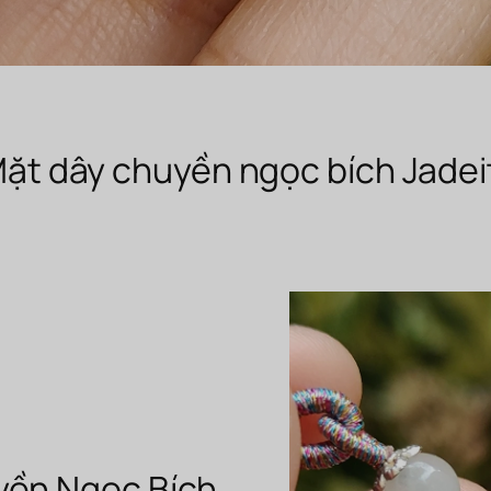
ặt dây chuyền ngọc bích Jadei
yền Ngọc Bích