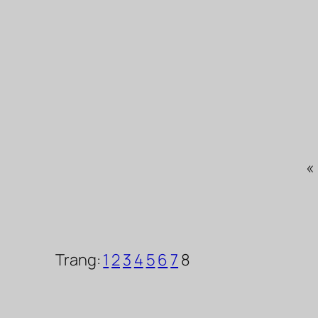
«
Trang:
1
2
3
4
5
6
7
8